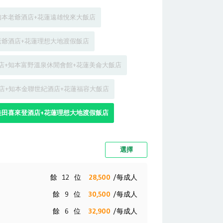
知本老爺酒店+花蓮遠雄悅來大飯店
老爺酒店+花蓮理想大地渡假飯店
店+知本富野溫泉休閒會館+花蓮美侖大飯店
店+知本金聯世紀酒店+花蓮福容大飯店
桂田喜來登酒店+花蓮理想大地渡假飯店
選擇
餘
12
位
28,500
/每成人
餘
9
位
30,500
/每成人
餘
6
位
32,900
/每成人