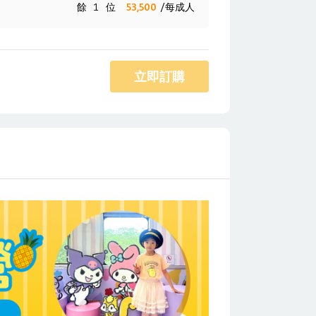
餘
1
位
53,500
/每成人
立即訂購