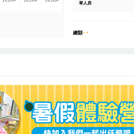
29,250
+
29,250
+
29,250
+
單人房
- -
總額