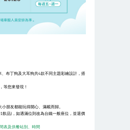
米、布丁狗及大耳狗共4款不同主題彩繪設計，搭
節，等您來發現！
讓大小朋友都能玩得開心、滿載而歸。
1飲品)，如遇滿位則改為台鐵一般座位，並退價
間表及供餐站別、時間