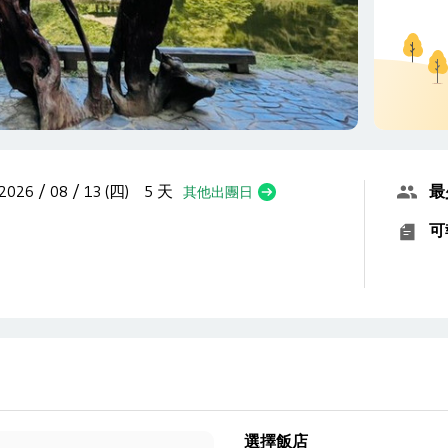
2026 / 08 / 13 (四)
5
天
最
其他出團日
可
選擇飯店