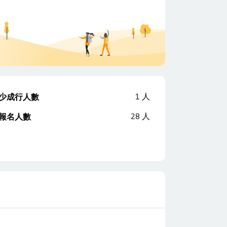
1
人
少成行人數
28
人
報名人數