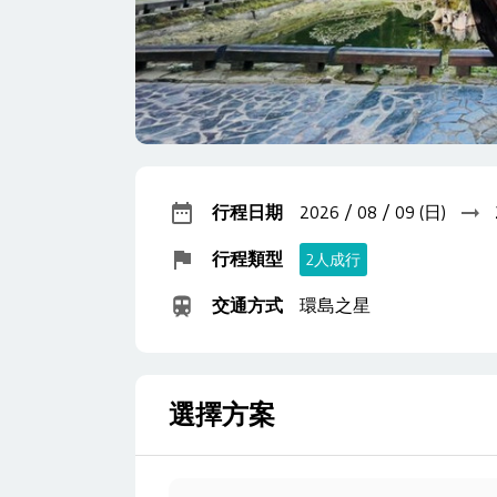
行程日期
2026 / 08 / 09 (日)
行程類型
2人成行
交通方式
環島之星
選擇方案