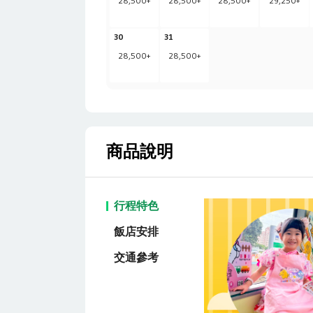
28,500
+
28,500
+
28,500
+
29,250
+
30
31
28,500
+
28,500
+
商品說明
行程特色
飯店安排
交通參考