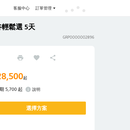
客服中心
訂單管理
輕鬆選 5天
GRP0000002896
28,500
起
 期 5,700 起
說明
選擇方案