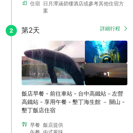
住宿
日月潭涵碧樓酒店或參考其他住宿方
案
詳細行程
第2天
2
+1
飯店早餐 - 前往車站 - 台中高鐵站－左營
高鐵站 - 享用午餐 - 墾丁海生館 － 關山 -
墾丁飯店住宿
早餐
飯店提供
午餐
中式風味