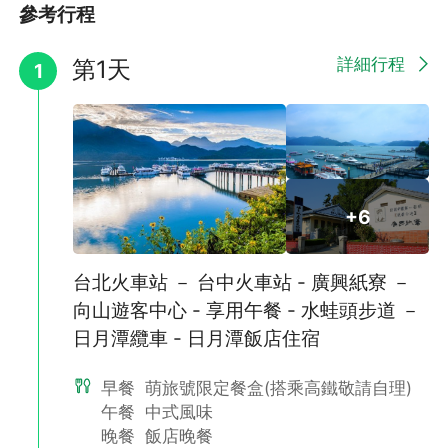
參考行程
詳細行程
第1天
1
+6
台北火車站 － 台中火車站 - 廣興紙寮 －
向山遊客中心 - 享用午餐 - 水蛙頭步道 －
日月潭纜車 - 日月潭飯店住宿
早餐
萌旅號限定餐盒(搭乘高鐵敬請自理)
午餐
中式風味
晚餐
飯店晚餐