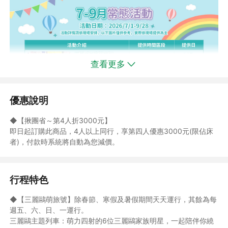
查看更多
優惠說明
◆【揪團省～第4人折3000元】
即日起訂購此商品，4人以上同行，享第四人優惠3000元(限佔床
者)，付款時系統將自動為您減價。
行程特色
◆【三麗鷗萌旅號】除春節、寒假及暑假期間天天運行，其餘為每
週五、六、日、一運行。
三麗鷗主題列車：萌力四射的6位三麗鷗家族明星，一起陪伴你繞