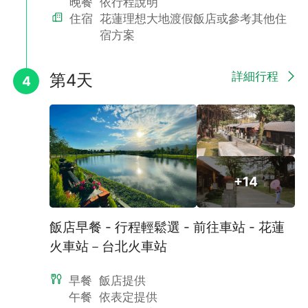
晚餐
依行程說明
住宿
花蓮理想大地渡假飯店或參考其他住
宿方案
詳細行程
第4天
4
+14
飯店早餐 - 行程輕鬆選 - 前往車站 - 花蓮
火車站－台北火車站
早餐
飯店提供
午餐
依表定提供