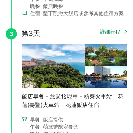
晚餐
飯店晚餐
住宿
墾丁凱撒大飯店或參考其他住宿方案
詳細行程
第3天
3
飯店早餐 - 旅遊接駁車 - 枋寮火車站－花
蓮(壽豐)火車站 - 花蓮飯店住宿
早餐
飯店提供
午餐
萌旅號限定餐盒