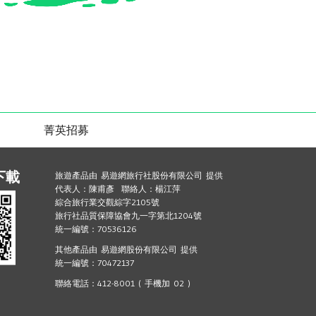
菁英招募
下載
旅遊產品由 易遊網旅行社股份有限公司 提供
代表人：陳甫彥 聯絡人：楊江萍
綜合旅行業交觀綜字2105號
旅行社品質保障協會九一字第北1204號
統一編號：70536126
其他產品由 易遊網股份有限公司 提供
統一編號：70472137
聯絡電話：412-8001 ( 手機加 02 )