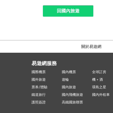
回國內旅遊
關於易遊網
易遊網服務
國際機票
國內機票
全球訂房
國外旅遊
遊輪
機 + 酒
票券/體驗
國內旅遊
環島之星
鐵道旅行
國內飛機旅遊
國內外租車
護照簽證
高鐵國旅聯票