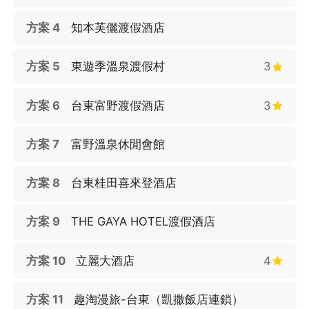
方案 4
知本芙儷渡假酒店
方案 5
東遊季溫泉渡假村
3
方案 6
台東富野渡假酒店
3
方案 7
富野溫泉休閒會館
方案 8
台東桂田喜來登酒店
方案 9
THE GAYA HOTEL渡假酒店
方案 10
立麗大酒店
4
方案 11
趣淘漫旅-台東（凱撒飯店連鎖）