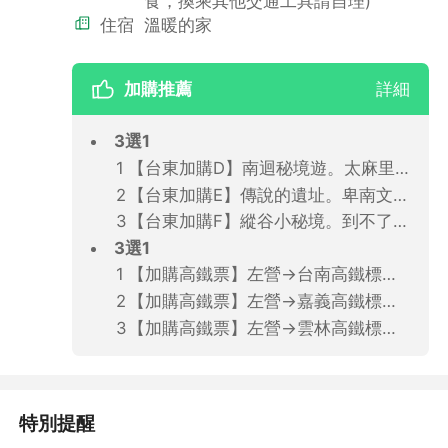
食，換乘其他交通工具請自理)
住宿
溫暖的家
加購推薦
詳細
3選1
【台東加購D】南迴秘境遊。太麻里車站+華源秘境或金針山森林之旅(飯店出發．2人成行．含午餐)
【台東加購E】傳說的遺址。卑南文化遺址+排灣族琉璃珠DIY之旅(飯店出發．2人成行．含午餐)
【台東加購F】縱谷小秘境。到不了的車站+永康村守護神木之旅(飯店出發．2人成行．含午餐)
3選1
【加購高鐵票】左營→台南高鐵標準車廂(單程票)
【加購高鐵票】左營→嘉義高鐵標準車廂(單程票)
【加購高鐵票】左營→雲林高鐵標準車廂(單程票)
特別提醒