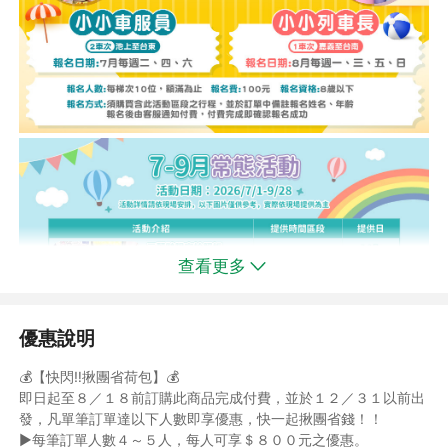
查看更多
優惠說明
💰【快閃‼️揪團省荷包】💰
即日起至８／１８前訂購此商品完成付費，並於１２／３１以前出
發，凡單筆訂單達以下人數即享優惠，快一起揪團省錢！！
►每筆訂單人數４～５人，每人可享＄８００元之優惠。