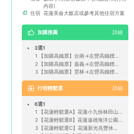
內容)
住宿
花蓮美侖大飯店或參考其他住宿方案
加購推薦
詳細
3選1
【加購高鐵票】台南→左營高鐵標準車廂(單程票)
【加購高鐵票】嘉義→左營高鐵標準車廂(單程票)
【加購高鐵票】雲林→左營高鐵標準車廂(單程票)
行程輕鬆選
詳細
6選1
【花蓮輕鬆選A】花蓮小九份林田山散策+湖光山色鯉魚潭之旅(飯店/花蓮車站出發．2人成行．含午餐)
【花蓮輕鬆選B】花蓮遠雄海洋公園之旅(飯店/花蓮車站出發．2人成行．不含餐)
【花蓮輕鬆選C】花蓮新光兆豐休閒農場之旅(飯店/花蓮車站出發．2人成行．含午餐)(地接出票)