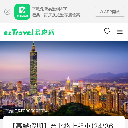
下載免費易遊網APP
在APP開啟
機票、訂房及旅遊專屬優惠
商編 GRT0000007074
【高鐵假期】台北格上租車(24/36