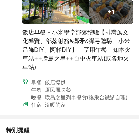
+1
飯店早餐 - 小米學堂部落體驗【排灣族文
化導覽、部落射箭&擲矛&彈弓體驗、小米
吊飾DIY、阿粕DIY】 - 享用午餐 - 知本火
車站++環島之星++台中火車站(或各地火
車站)
早餐
飯店提供
午餐
原民風味餐
晚餐
環島之星列車餐食(換乘台鐵請自理)
住宿
溫暖的家
特別提醒