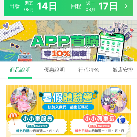
週五
14日
週一
17日
出發
回程
08月
08月
商品說明
優惠說明
行程特色
飯店安排