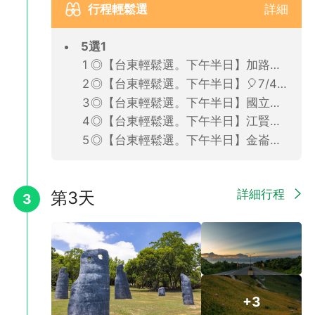
行程輕鬆選
詳細
5選1
◎【台東輕鬆選。下午半日】加路蘭+悠閒海景下午茶半日遊(2人成行．不含餐)
◎【台東輕鬆選。下午半日】🎈7/4-8/20熱氣球嘉年華🎈縱谷茶體驗+鹿野高台半日遊(2人成行．不含餐)
◎【台東輕鬆選。下午半日】國立史前博物館+森林公園騎單車半日遊(2人成行．不含餐)
◎【台東輕鬆選。下午半日】江賢二藝術園區+願井民宿海景下午茶半日遊(4人成行．不含餐)
◎【台東輕鬆選。下午半日】金崙聖諾瑟天主堂+撒布優烘豆體驗半日遊(4人成行．不含餐)
詳細行程
第3天
3
+3