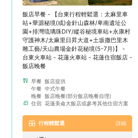
飯店早餐 - 【台東行程輕鬆選：太麻里車
站+華源秘境(或)金針山森林/卑南遺址公
園+排灣琉璃珠DIY/縱谷秘境車站+永康村
守護神木/太麻里日昇大道+土坂撒巴里木
雕工藝/天山農場金針花秘境(5-7月)】 -
台東火車站 - 花蓮火車站 - 花蓮住宿飯店 -
飯店晚餐
早餐
飯店提供
午餐
中式午餐
晚餐
飯店晚餐(部分飯店晚餐自理)
住宿
花蓮美侖大飯店或參考其他住宿方案
行程輕鬆選
詳細