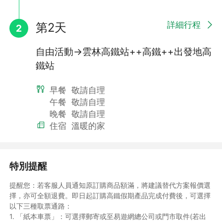
詳細行程
第2天
2
自由活動→雲林高鐵站++高鐵++出發地高
鐵站
早餐
敬請自理
午餐
敬請自理
晚餐
敬請自理
住宿
溫暖的家
特別提醒
提醒您：若客服人員通知原訂購商品額滿，將建議替代方案報價選
擇，亦可全額退費。即日起訂購高鐵假期產品完成付費後，可選擇
以下三種取票通路：
1. 「紙本車票」：可選擇郵寄或至易遊網總公司或門市取件(若出