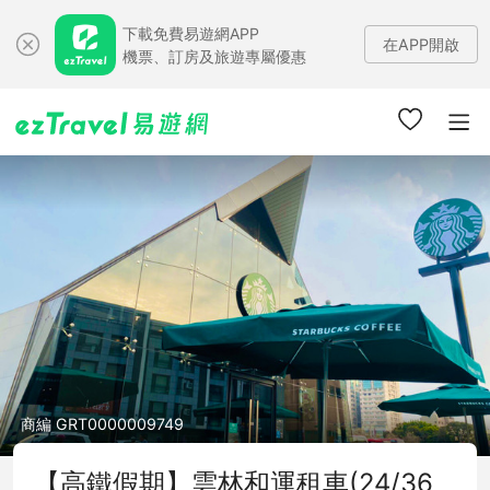
下載免費易遊網APP
在APP開啟
機票、訂房及旅遊專屬優惠
商編 GRT0000009749
【高鐵假期】雲林和運租車(24/36