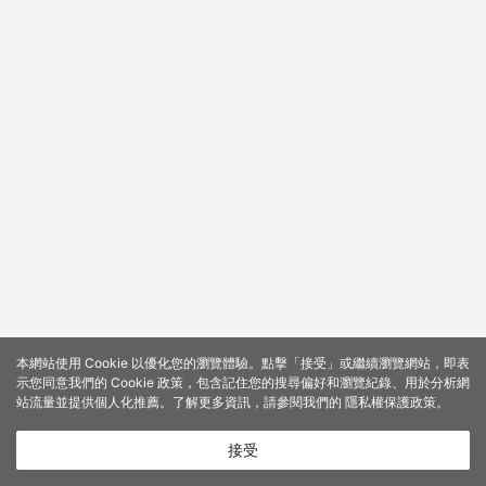
本網站使用 Cookie 以優化您的瀏覽體驗。點擊「接受」或繼續瀏覽網站，即表
示您同意我們的 Cookie 政策，包含記住您的搜尋偏好和瀏覽紀錄、用於分析網
站流量並提供個人化推薦。了解更多資訊，請參閱我們的
隱私權保護政策
。
接受