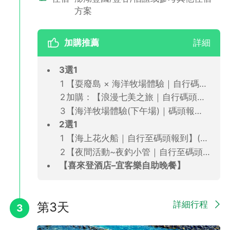
方案
加購推薦
詳細
3選1
【耍廢島 × 海洋牧場體驗｜自行碼頭報到】(CFT)
加購：【浪漫七美之旅｜自行碼頭報到】：七美＋望安(CFT)
【海洋牧場體驗(下午場)｜碼頭報到】(CFT)
▲配合政府環保政策，不提供一次性旅宿用品，尚請配合自行攜帶
2選1
個人盥洗用品，愛護地球響應綠環保。
【海上花火船｜自行至碼頭報到】(CFT)
【夜間活動~夜釣小管｜自行至碼頭報到】(CFT)
【喜來登酒店–宜客樂自助晚餐】
詳細行程
第3天
3