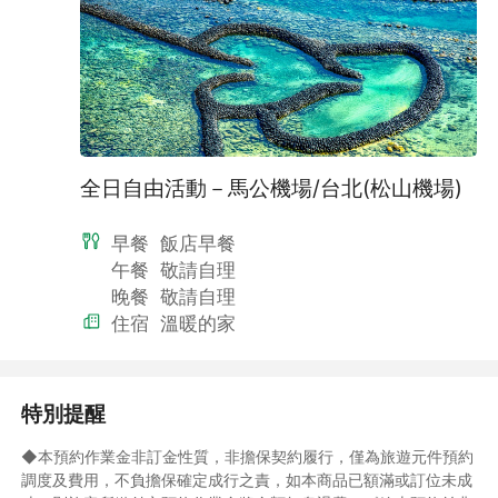
全日自由活動－馬公機場/台北(松山機場)
早餐
飯店早餐
午餐
敬請自理
晚餐
敬請自理
住宿
溫暖的家
特別提醒
◆本預約作業金非訂金性質，非擔保契約履行，僅為旅遊元件預約
調度及費用，不負擔保確定成行之責，如本商品已額滿或訂位未成