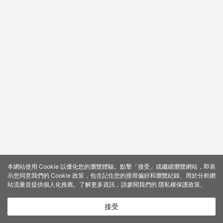
本網站使用 Cookie 以優化您的瀏覽體驗。點擊「接受」或繼續瀏覽網站，即表
示您同意我們的 Cookie 政策，包含記住您的搜尋偏好和瀏覽紀錄、用於分析網
站流量並提供個人化推薦。了解更多資訊，請參閱我們的
隱私權保護政策
。
接受