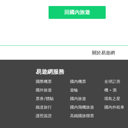
回國內旅遊
關於易遊網
易遊網服務
國際機票
國內機票
全球訂房
國外旅遊
遊輪
機 + 酒
票券/體驗
國內旅遊
環島之星
鐵道旅行
國內飛機旅遊
國內外租車
護照簽證
高鐵國旅聯票