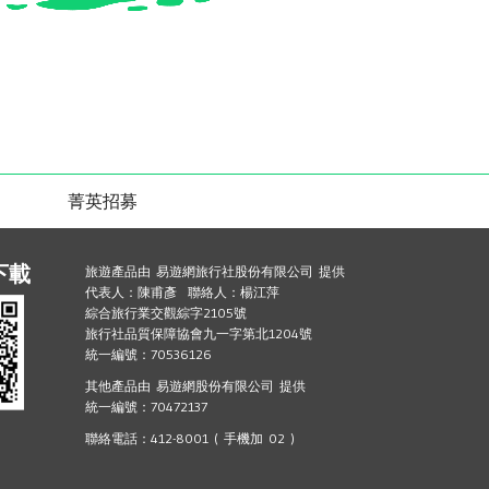
菁英招募
下載
旅遊產品由 易遊網旅行社股份有限公司 提供
代表人：陳甫彥 聯絡人：楊江萍
綜合旅行業交觀綜字2105號
旅行社品質保障協會九一字第北1204號
統一編號：70536126
其他產品由 易遊網股份有限公司 提供
統一編號：70472137
聯絡電話：412-8001 ( 手機加 02 )