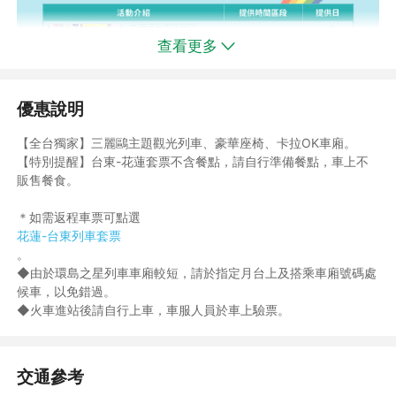
查看更多
優惠說明
【全台獨家】三麗鷗主題觀光列車、豪華座椅、卡拉OK車廂。
【特別提醒】台東-花蓮套票不含餐點，請自行準備餐點，車上不
販售餐食。
＊如需返程車票可點選
花蓮-台東列車套票
。
◆由於環島之星列車車廂較短，請於指定月台上及搭乘車廂號碼處
候車，以免錯過。
◆火車進站後請自行上車，車服人員於車上驗票。
交通參考