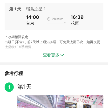
第
1
天
環島之星 1
14:00
16:39
2h39m
台東
花蓮
＊改期相關規定：
出發日(不含)，前7天以上通知辦理，可免費改期乙次，如再次更
改需收10%手續費。
出發日(不含)，前4至6天通知辦理，更改需收10%手續費。
查看更多
出發日(不含)，前1至3天通知辦理，需收20%改期作業手續費。
出發當天通知辦理，無法更改日期。
＊取消相關規定：
出發日(不含)，前21至30天內，通知辦理取消，收取總費用之10%
參考行程
取消費。
出發日(不含)，前11至20天內，通知辦理取消，收取總費用之20%
第1天
1
取消費。
出發日(不含)，前4至10天內，通知辦理取消，收取總費用之30%
取消費。
出發日(不含)，前1至3天內，通知辦理取消，收取總費用之70%取
消費。