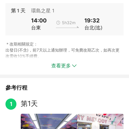
第
1
天
環島之星 1
14:00
19:32
5h32m
台東
台北(迄)
＊改期相關規定：
出發日(不含)，前7天以上通知辦理，可免費改期乙次，如再次更
改需收10%手續費。
出發日(不含)，前4至6天通知辦理，更改需收10%手續費。
查看更多
出發日(不含)，前1至3天通知辦理，需收20%改期作業手續費。
出發當天通知辦理，無法更改日期。
＊取消相關規定：
出發日(不含)，前21至30天內，通知辦理取消，收取總費用之10%
參考行程
取消費。
出發日(不含)，前11至20天內，通知辦理取消，收取總費用之20%
第1天
1
取消費。
出發日(不含)，前4至10天內，通知辦理取消，收取總費用之30%
取消費。
出發日(不含)，前1至3天內，通知辦理取消，收取總費用之70%取
消費。