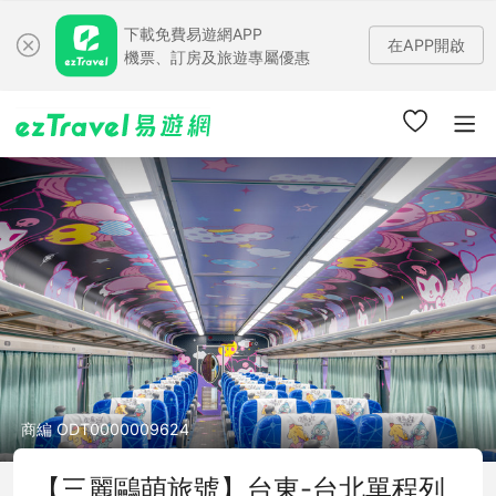
下載免費易遊網APP
在APP開啟
機票、訂房及旅遊專屬優惠
商編 ODT0000009624
【三麗鷗萌旅號】台東-台北單程列