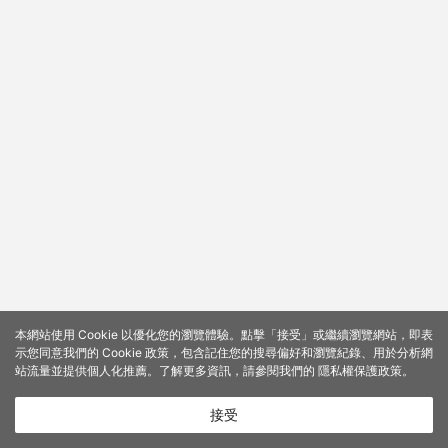
本網站使用 Cookie 以優化您的瀏覽體驗。點擊「接受」或繼續瀏覽網站，即表
示您同意我們的 Cookie 政策，包含記住您的搜尋偏好和瀏覽紀錄、用於分析網
站流量並提供個人化推薦。了解更多資訊，請參閱我們的
隱私權保護政策
。
接受