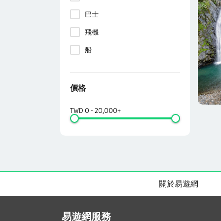
巴士
飛機
船
價格
TWD
0
-
20,000+
關於易遊網
易遊網服務