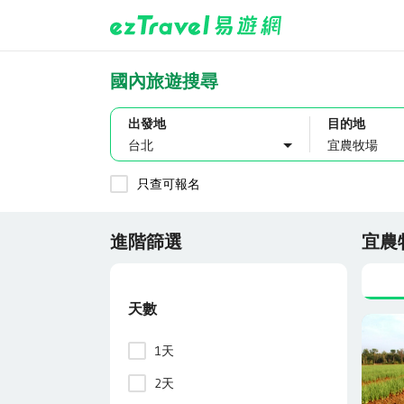
國內旅遊搜尋
出發地
目的地
台北
只查可報名
進階篩選
宜農
天數
1天
2天