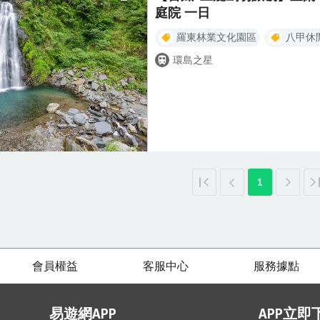
庭院 一日
羅東林業文化園區
八甲休
環島之星
1
會員權益
客服中心
服務據點
易遊網APP
APP立即