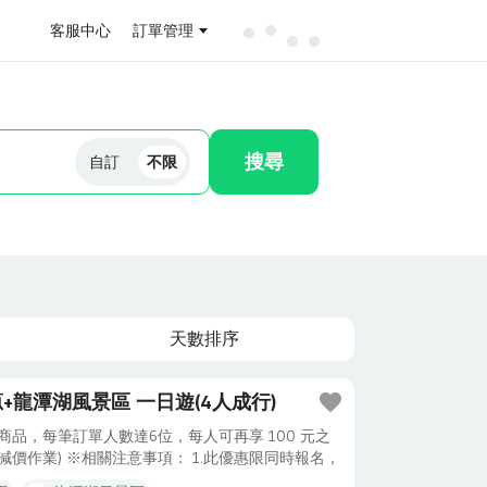
客服中心
訂單管理
搜尋
自訂
不限
天數排序
龍潭湖風景區 一日遊(4人成行)
品，每筆訂單人數達6位，每人可再享 100 元之
價作業) ※相關注意事項： 1.此優惠限同時報名，