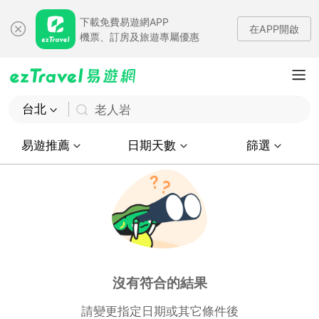
下載免費易遊網APP
在APP開啟
機票、訂房及旅遊專屬優惠
台北
老人岩
易遊推薦
日期天數
篩選
沒有符合的結果
請變更指定日期或其它條件後