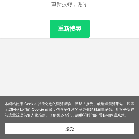
重新搜尋，謝謝
重新搜尋
本網站使用 Cookie 以優化您的瀏覽體驗。點擊「接受」或繼續瀏覽網站，即表
示您同意我們的 Cookie 政策，包含記住您的搜尋偏好和瀏覽紀錄、用於分析網
站流量並提供個人化推薦。了解更多資訊，請參閱我們的
隱私權保護政策
。
接受