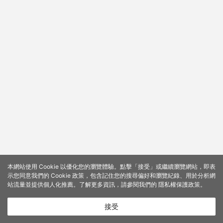
本網站使用 Cookie 以優化您的瀏覽體驗。點擊「接受」或繼續瀏覽網站，即表
示您同意我們的 Cookie 政策，包含記住您的搜尋偏好和瀏覽紀錄、用於分析網
站流量並提供個人化推薦。了解更多資訊，請參閱我們的
隱私權保護政策
。
接受