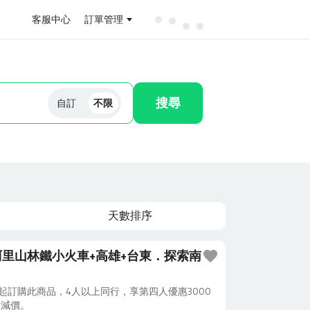
客服中心
訂單管理
搜尋
自訂
不限
天數排序
里山林鐵小火車+高雄+台東．探索南
日起訂購此商品，4人以上同行，享第四人優惠3000
您減價。