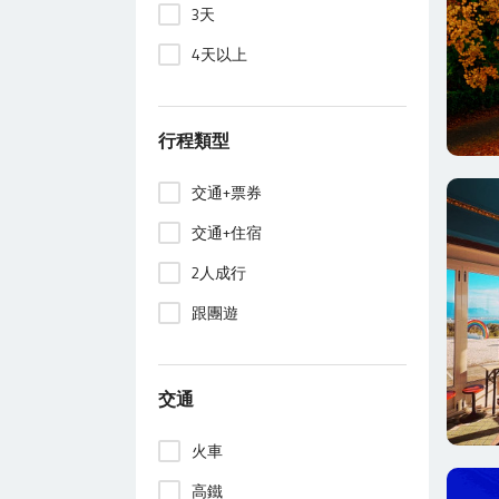
3天
4天以上
行程類型
交通+票券
交通+住宿
2人成行
跟團遊
交通
火車
高鐵