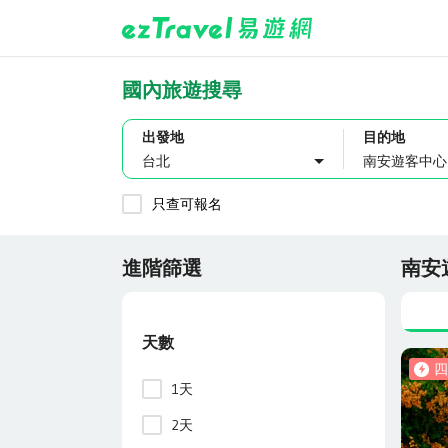
國內旅遊搜尋
出發地
目的地
台北
只查可報名
進階篩選
南安
天數
四
1天
2天