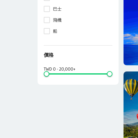
巴士
飛機
船
價格
TWD
0
-
20,000+