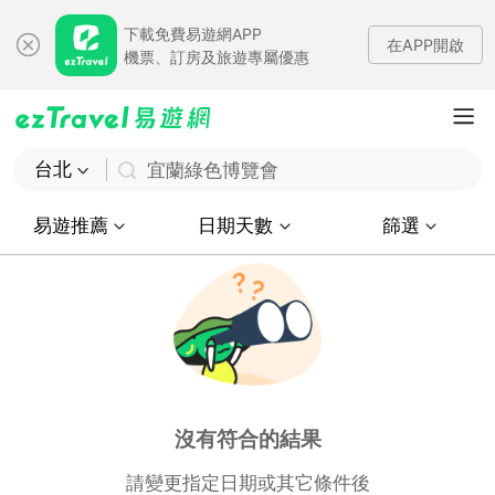
下載免費易遊網APP
在APP開啟
機票、訂房及旅遊專屬優惠
台北
宜蘭綠色博覽會
易遊推薦
日期天數
篩選
沒有符合的結果
請變更指定日期或其它條件後