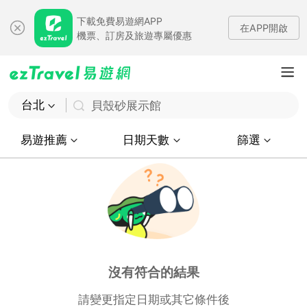
下載免費易遊網APP
在APP開啟
機票、訂房及旅遊專屬優惠
台北
貝殼砂展示館
易遊推薦
日期天數
篩選
沒有符合的結果
請變更指定日期或其它條件後