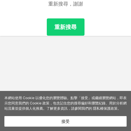
重新搜尋，謝謝
重新搜尋
本網站使用 Cookie 以優化您的瀏覽體驗。點擊「接受」或繼續瀏覽網站，即表
示您同意我們的 Cookie 政策，包含記住您的搜尋偏好和瀏覽紀錄、用於分析網
站流量並提供個人化推薦。了解更多資訊，請參閱我們的
隱私權保護政策
。
接受