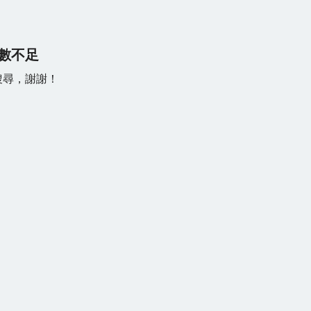
數不足
搜尋，謝謝！