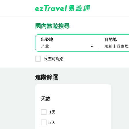
國內旅遊搜尋
出發地
目的地
台北
只查可報名
進階篩選
天數
1天
2天