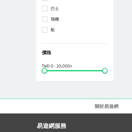
巴士
飛機
船
價格
TWD
0
-
20,000+
關於易遊網
易遊網服務