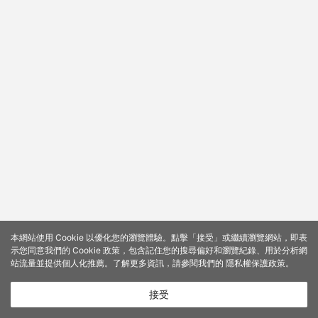
本網站使用 Cookie 以優化您的瀏覽體驗。點擊「接受」或繼續瀏覽網站，即表
示您同意我們的 Cookie 政策，包含記住您的搜尋偏好和瀏覽紀錄、用於分析網
站流量並提供個人化推薦。了解更多資訊，請參閱我們的
隱私權保護政策
。
接受