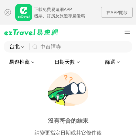
下載免費易遊網APP
在APP開啟
機票、訂房及旅遊專屬優惠
台北
中台禪寺
易遊推薦
日期天數
篩選
沒有符合的結果
請變更指定日期或其它條件後