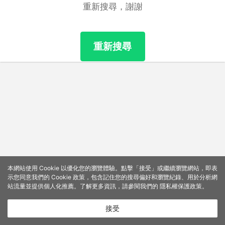
重新搜尋，謝謝
重新搜尋
本網站使用 Cookie 以優化您的瀏覽體驗。點擊「接受」或繼續瀏覽網站，即表
示您同意我們的 Cookie 政策，包含記住您的搜尋偏好和瀏覽紀錄、用於分析網
站流量並提供個人化推薦。了解更多資訊，請參閱我們的
隱私權保護政策
。
接受