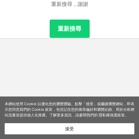
重新搜尋，謝謝
重新搜尋
本網站使用 Cookie 以優化您的瀏覽體驗。點擊「接受」或繼續瀏覽網站，即表
示您同意我們的 Cookie 政策，包含記住您的搜尋偏好和瀏覽紀錄、用於分析網
站流量並提供個人化推薦。了解更多資訊，請參閱我們的
隱私權保護政策
。
接受