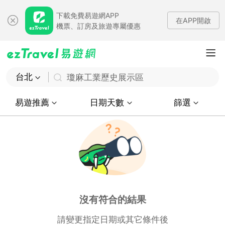
下載免費易遊網APP
在APP開啟
機票、訂房及旅遊專屬優惠
台北
瓊麻工業歷史展示區
易遊推薦
日期天數
篩選
沒有符合的結果
請變更指定日期或其它條件後