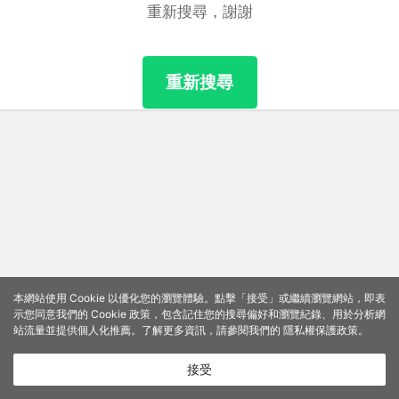
重新搜尋，謝謝
重新搜尋
本網站使用 Cookie 以優化您的瀏覽體驗。點擊「接受」或繼續瀏覽網站，即表
示您同意我們的 Cookie 政策，包含記住您的搜尋偏好和瀏覽紀錄、用於分析網
站流量並提供個人化推薦。了解更多資訊，請參閱我們的
隱私權保護政策
。
接受