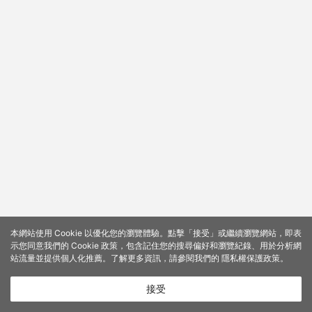
本網站使用 Cookie 以優化您的瀏覽體驗。點擊「接受」或繼續瀏覽網站，即表
示您同意我們的 Cookie 政策，包含記住您的搜尋偏好和瀏覽紀錄、用於分析網
站流量並提供個人化推薦。了解更多資訊，請參閱我們的
隱私權保護政策
。
接受