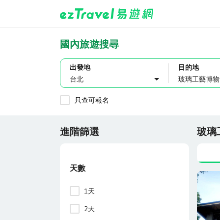
國內旅遊搜尋
出發地
目的地
台北
只查可報名
進階篩選
玻璃
天數
1天
2天