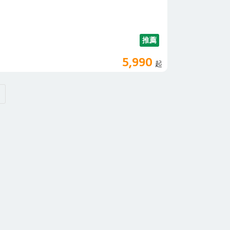
推薦
5,990
起