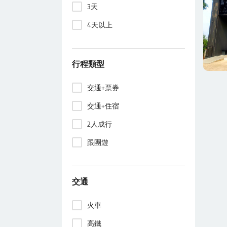
3天
4天以上
行程類型
交通+票券
交通+住宿
2人成行
跟團遊
交通
火車
高鐵