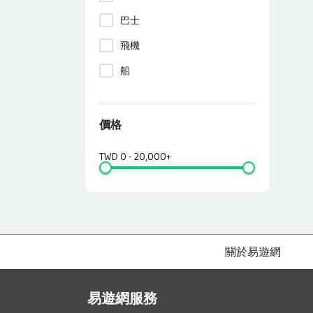
巴士
飛機
船
價格
TWD
0
-
20,000+
關於易遊網
易遊網服務