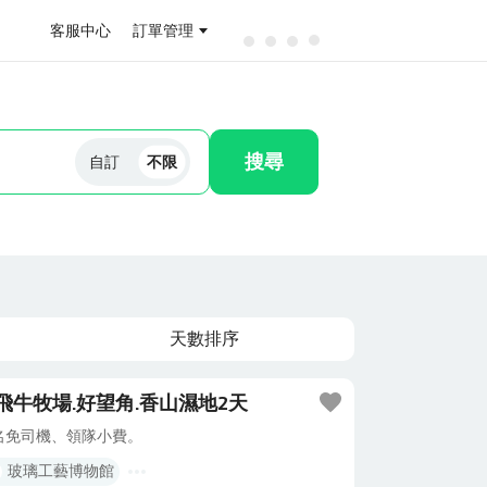
客服中心
訂單管理
搜尋
自訂
不限
天數排序
飛牛牧場.好望角.香山濕地2天
報名免司機、領隊小費。
玻璃工藝博物館