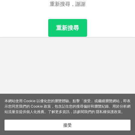
重新搜尋，謝謝
重新搜尋
本網站使用 Cookie 以優化您的瀏覽體驗。點擊「接受」或繼續瀏覽網站，即表
示您同意我們的 Cookie 政策，包含記住您的搜尋偏好和瀏覽紀錄、用於分析網
站流量並提供個人化推薦。了解更多資訊，請參閱我們的
隱私權保護政策
。
接受