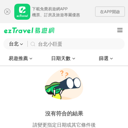
下載免費易遊網APP
在APP開啟
機票、訂房及旅遊專屬優惠
台北
台北小巨蛋
易遊推薦
日期天數
篩選
沒有符合的結果
請變更指定日期或其它條件後