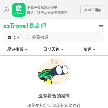
下載免費易遊網APP
在APP開啟
機票、訂房及旅遊專屬優惠
台北
莽葛拾遺
易遊推薦
日期天數
篩選
沒有符合的結果
請變更指定日期或其它條件後