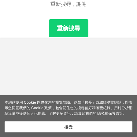
重新搜尋，謝謝
重新搜尋
本網站使用 Cookie 以優化您的瀏覽體驗。點擊「接受」或繼續瀏覽網站，即表
示您同意我們的 Cookie 政策，包含記住您的搜尋偏好和瀏覽紀錄、用於分析網
站流量並提供個人化推薦。了解更多資訊，請參閱我們的
隱私權保護政策
。
接受