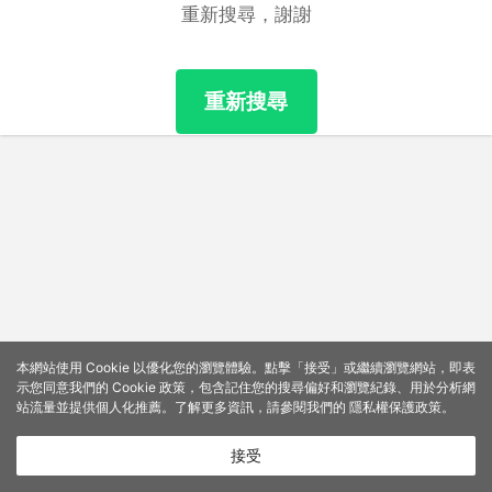
重新搜尋，謝謝
重新搜尋
本網站使用 Cookie 以優化您的瀏覽體驗。點擊「接受」或繼續瀏覽網站，即表
示您同意我們的 Cookie 政策，包含記住您的搜尋偏好和瀏覽紀錄、用於分析網
站流量並提供個人化推薦。了解更多資訊，請參閱我們的
隱私權保護政策
。
接受