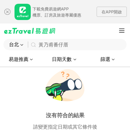
下載免費易遊網APP
在APP開啟
機票、訂房及旅遊專屬優惠
台北
黃乃甫番仔厝
易遊推薦
日期天數
篩選
沒有符合的結果
請變更指定日期或其它條件後