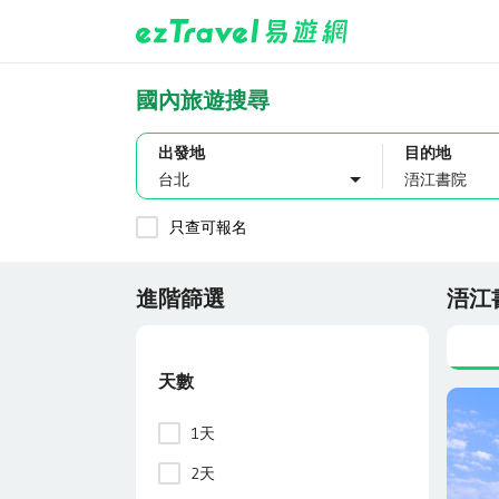
國內旅遊搜尋
出發地
目的地
台北
只查可報名
進階篩選
浯江
天數
1天
2天