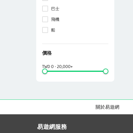
巴士
飛機
船
價格
TWD
0
-
20,000+
關於易遊網
易遊網服務