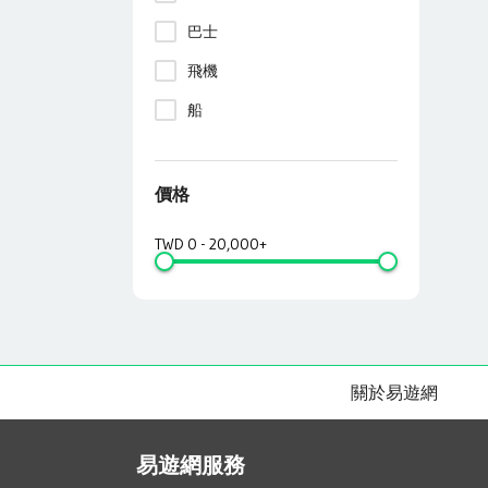
巴士
飛機
船
價格
TWD
0
-
20,000+
關於易遊網
易遊網服務