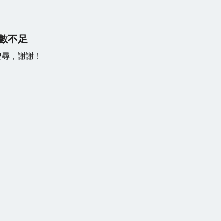
數不足
搜尋，謝謝！