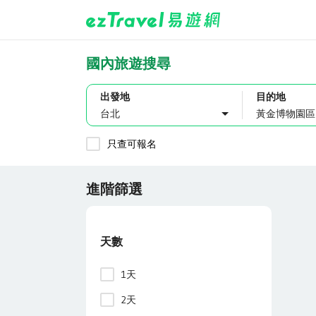
國內旅遊搜尋
出發地
目的地
台北
只查可報名
進階篩選
天數
1天
2天