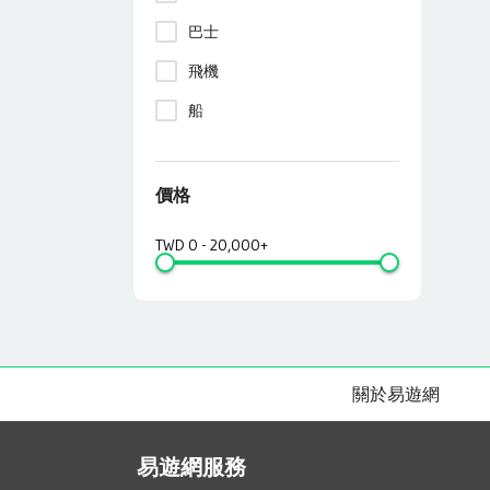
巴士
飛機
船
價格
TWD
0
-
20,000+
關於易遊網
易遊網服務