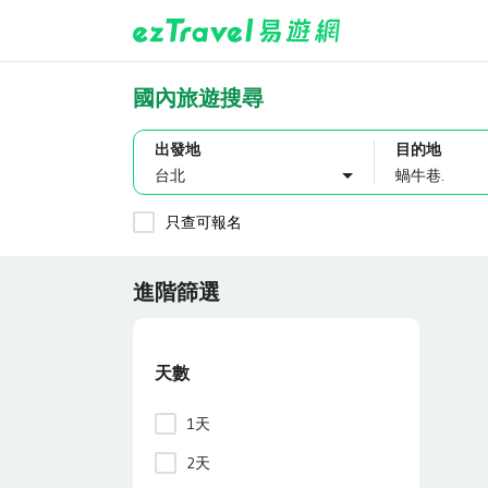
國內旅遊搜尋
出發地
目的地
台北
只查可報名
進階篩選
天數
1天
2天