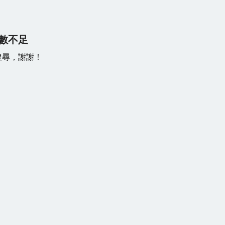
數不足
搜尋，謝謝！