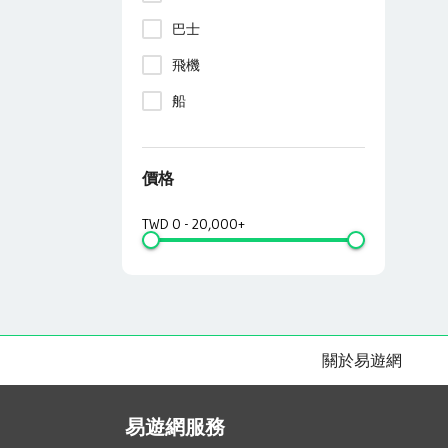
巴士
飛機
船
價格
TWD
0
-
20,000+
關於易遊網
易遊網服務