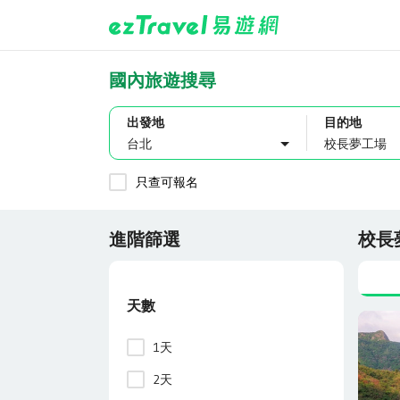
國內旅遊搜尋
出發地
目的地
台北
只查可報名
進階篩選
校長
天數
1天
2天