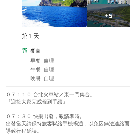
+5
第 1 天
餐食
早餐
自理
午餐
自理
晚餐
自理
０７：１０ 台北火車站／東一門集合。
『迎接大家完成報到手續』
０７：３０ 快樂出發，敬請準時。
出發當天請保持旅客聯絡手機暢通，以免因無法連絡而
導致行程延誤。