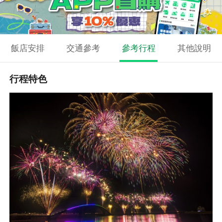
飯店安排
交通參考
參考行程
其他說明
行程特色