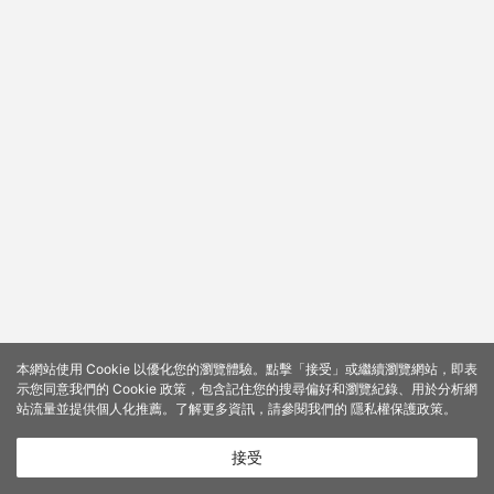
本網站使用 Cookie 以優化您的瀏覽體驗。點擊「接受」或繼續瀏覽網站，即表
示您同意我們的 Cookie 政策，包含記住您的搜尋偏好和瀏覽紀錄、用於分析網
站流量並提供個人化推薦。了解更多資訊，請參閱我們的
隱私權保護政策
。
接受