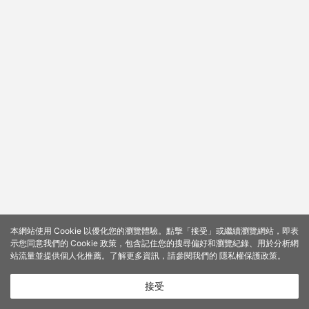
本網站使用 Cookie 以優化您的瀏覽體驗。點擊「接受」或繼續瀏覽網站，即表
示您同意我們的 Cookie 政策，包含記住您的搜尋偏好和瀏覽紀錄、用於分析網
站流量並提供個人化推薦。了解更多資訊，請參閱我們的
隱私權保護政策
。
接受